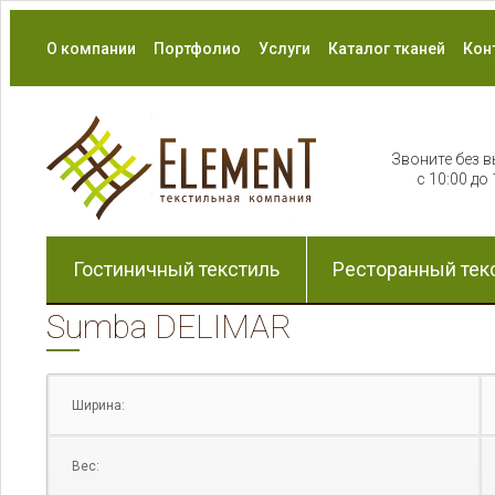
О компании
Портфолио
Услуги
Каталог тканей
Кон
Звоните без 
с 10:00 до 
Гостиничный текстиль
Ресторанный тек
Sumba DELIMAR
Ширина:
Вес: