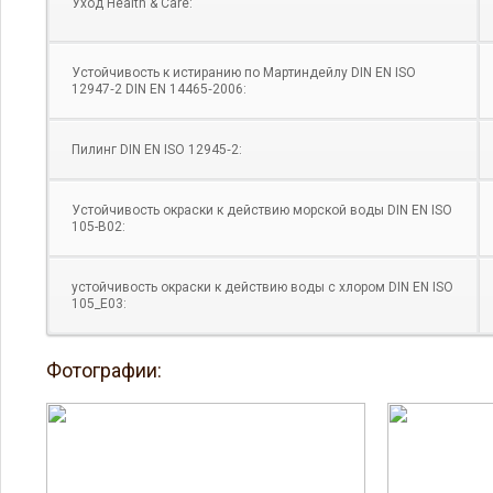
Уход Health & Care:
Устойчивость к истиранию по Мартиндейлу DIN EN ISO
12947‑2 DIN EN 14465‑2006:
Пилинг DIN EN ISO 12945‑2:
Устойчивость окраски к действию морской воды DIN EN ISO
105-B02:
устойчивость окраски к действию воды с хлором DIN EN ISO
105_E03:
Фотографии: