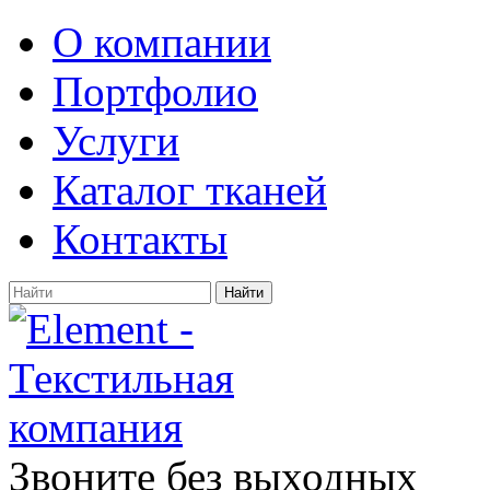
О компании
Портфолио
Услуги
Каталог тканей
Контакты
Найти
Звоните без выходных