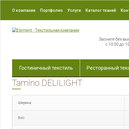
О компании
Портфолио
Услуги
Каталог тканей
Кон
Звоните без вы
с 10:00 до 1
Гостиничный текстиль
Ресторанный тек
Tamino DELILIGHT
Ширина:
Вес: