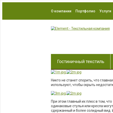
О компании
Портфолио
Услуги
Гостиничный текстиль
Никто не станет спорить, что главна
используют, чтобы скрыть недостат
При этом главный их плюс в том, ч
одинаковые стулья или кресла могут
сдержанный и более солидный вид. И