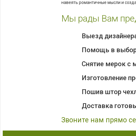
навеять романтичные мысли и соз
Мы рады Вам пре
Выезд дизайнера
Помощь в выбор
Снятие мерок с 
Изготовление пр
Пошив штор чех
Доставка готовы
Звоните нам прямо сей