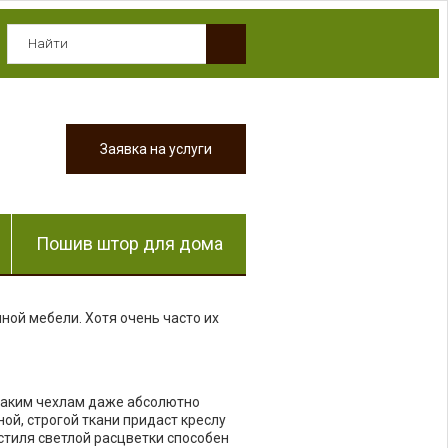
Заявка на услуги
Пошив штор для дома
нной мебели. Хотя очень часто их
 таким чехлам даже абсолютно
ой, строгой ткани придаст креслу
стиля светлой расцветки способен