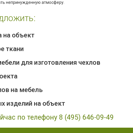
дать непринужденную атмосферу.
дложить:
 на объект
е ткани
мебели для изготовления чехлов
оекта
лов на мебель
х изделий на объект
час по телефону 8 (495) 646-09-49