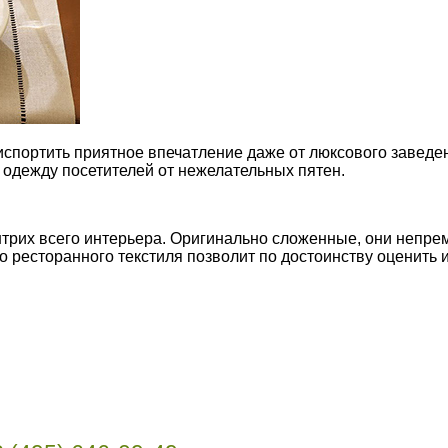
 испортить приятное впечатление даже от люксового заведен
одежду посетителей от нежелательных пятен.
рих всего интерьера. Оригинально сложенные, они непре
ресторанного текстиля позволит по достоинству оценить их