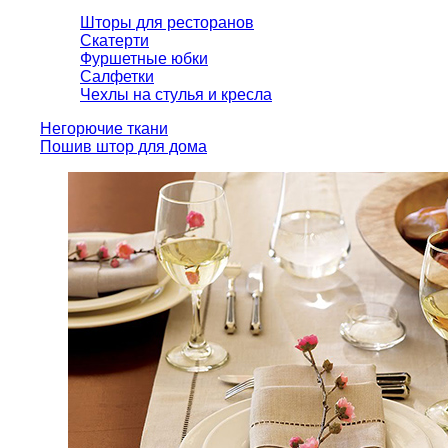
Шторы для ресторанов
Скатерти
Фуршетные юбки
Салфетки
Чехлы на стулья и кресла
Негорючие ткани
Пошив штор для дома