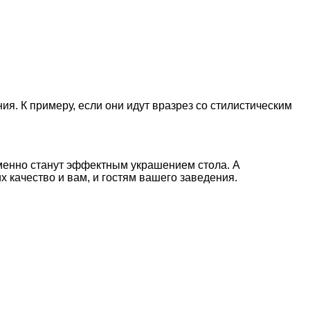
ия. К примеру, если они идут вразрез со стилистическим
менно станут эффектным украшением стола. А
 качество и вам, и гостям вашего заведения.